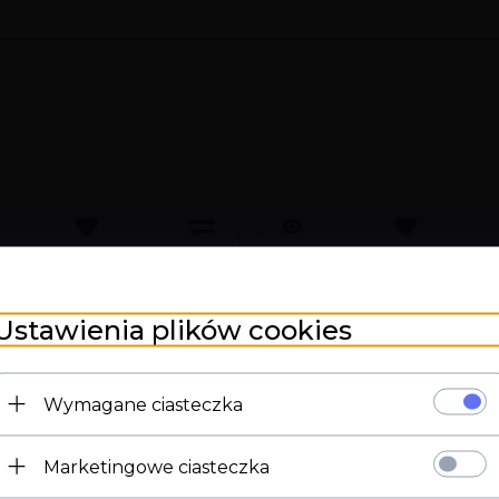
Ustawienia plików cookies
Wymagane ciasteczka
Marketingowe ciasteczka
Strona 18+