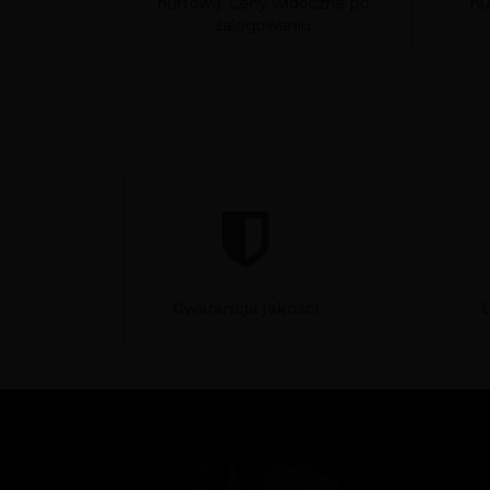
hurtową. Ceny widoczne po
hu
zalogowaniu.
Gwarancja jakości