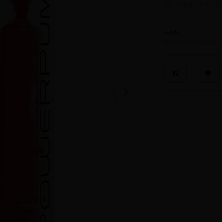
30-10458-X-RED
EAN:
8713221015686