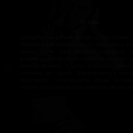
O nas
Zajmujemy się głównie dystrybucją kosmetyków e
feromonów oraz suplementów. W naszej ofercie zn
również szeroki wybór gadżetów erotycznych. 
produkty najwyższej jakości, bezpieczne w użyciu i a
klientów. Działamy z pełną dyskrecją – zarówn
zamówień, jak i wysyłki. Współpracujemy z salona
stacjonarnymi i internetowymi, oferując konkur
hurtowe, szybką realizację oraz elastyczne warunki płat