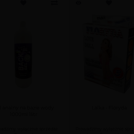
l analny na bazie wody
Lalka - Floryda
1000ml 1litr
adzimy wyłącznie sprzedaż
Prowadzimy wyłącznie sprz