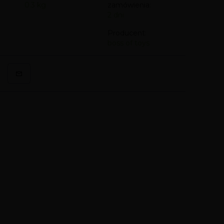
0.3
kg
zamówienia:
2 dni
Producent:
boss of toys