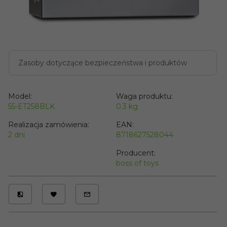
Zasoby dotyczące bezpieczeństwa i produktów
Model:
Waga produktu:
55-ET258BLK
0.3
kg
Realizacja zamówienia:
EAN:
2 dni
8718627528044
Producent:
boss of toys