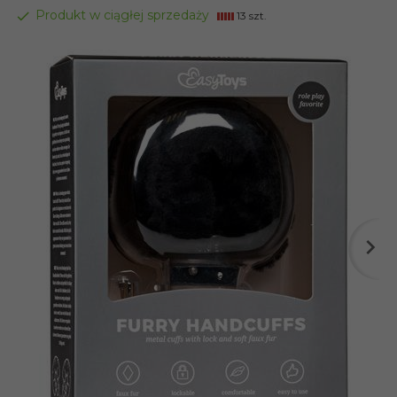
Produkt w ciągłej sprzedaży
13 szt.