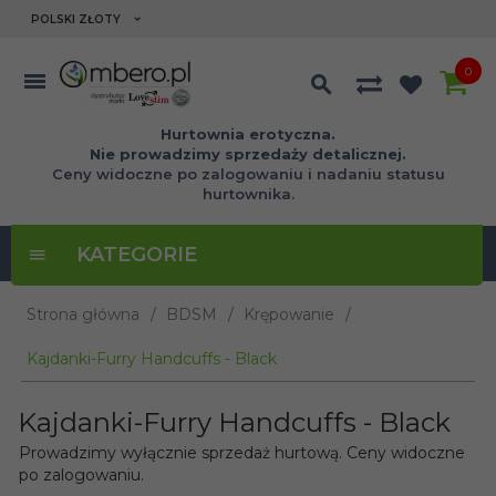
currency_h
POLSKI ZŁOTY
0
Hurtownia erotyczna.
Nie prowadzimy sprzedaży detalicznej.
Ceny widoczne po zalogowaniu i nadaniu statusu
hurtownika.
KATEGORIE
Strona główna
BDSM
Krępowanie
Kajdanki-Furry Handcuffs - Black
Kajdanki-Furry Handcuffs - Black
Prowadzimy wyłącznie sprzedaż hurtową. Ceny widoczne
po zalogowaniu.