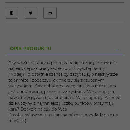
OPIS PRODUKTU
Czy właśnie stanęłaś przed zadaniem zorganizowania
najbardziej szalonego wieczoru Przyszłej Panny
Młodej? To ostatnia szansa by zapytać ją o najskrytsze
tajemnice i zobaczyć jak mierzy się z rzuconym
wyzwaniem. Aby bohaterce wieczoru było raźniej, gra
jest punktowana, przez co wszystkie z Was mogą się
bawić i wygrywać ustalone przez Was nagrody! A może
dziewczyny z najmniejszą liczbą punktów otrzymają
karę? Decyzja należy do Was!
Pssst...zostawcie kilka kart na później, przydadzą się na
mieście:)