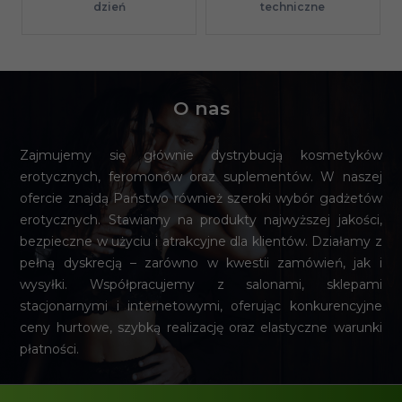
techniczne
dzień
O nas
Zajmujemy się głównie dystrybucją kosmetyków
erotycznych, feromonów oraz suplementów. W naszej
ofercie znajdą Państwo również szeroki wybór gadżetów
erotycznych. Stawiamy na produkty najwyższej jakości,
bezpieczne w użyciu i atrakcyjne dla klientów. Działamy z
pełną dyskrecją – zarówno w kwestii zamówień, jak i
wysyłki. Współpracujemy z salonami, sklepami
stacjonarnymi i internetowymi, oferując konkurencyjne
ceny hurtowe, szybką realizację oraz elastyczne warunki
płatności.