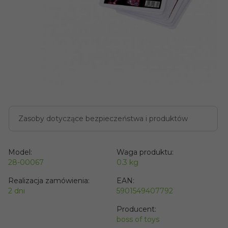
Zasoby dotyczące bezpieczeństwa i produktów
Model:
Waga produktu:
28-00067
0.3
kg
Realizacja zamówienia:
EAN:
2 dni
5901549407792
Producent:
boss of toys