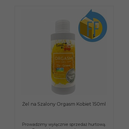
Żel na Szalony Orgasm Kobiet 150ml
Prowadzimy wyłącznie sprzedaż hurtową.
P