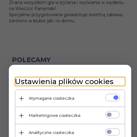
Znana wszystkim gra w pytania i wyzwania w wydaniu
na Wieczór Panieński!
Specjalnie przygotowana gwarantuje świetną zabawę
zarówno w klubie jak i w domu.
POLECAMY
Ustawienia plików cookies
Wymagane ciasteczka
Marketingowe ciasteczka
Analityczne ciasteczka