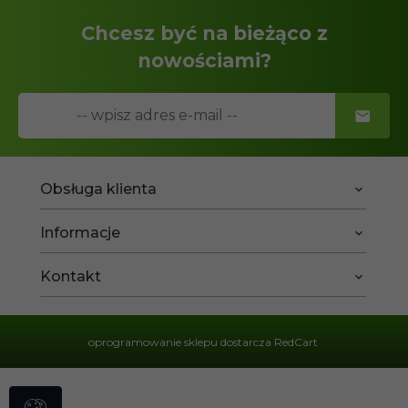
Chcesz być na bieżąco z
nowościami?
Obsługa klienta
Informacje
Kontakt
oprogramowanie sklepu dostarcza
RedCart