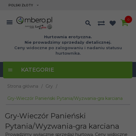
currency_h
POLSKI ZŁOTY
0
Hurtownia erotyczna.
Nie prowadzimy sprzedaży detalicznej.
Ceny widoczne po zalogowaniu i nadaniu statusu
hurtownika.
KATEGORIE
Strona główna
Gry
Gry-Wieczór Panieński Pytania/Wyzwania-gra karciana
Gry-Wieczór Panieński
Pytania/Wyzwania-gra karciana
Prowadzimy wyłącznie sprzedaż hurtową. Ceny widoczne