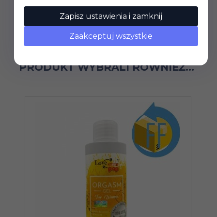
Zapisz ustawienia i zamknij
Zaakceptuj wszystkie
KLIENCI, KTÓRZY KUPILI TEN
PRODUKT WYBRALI RÓWNIEŻ...