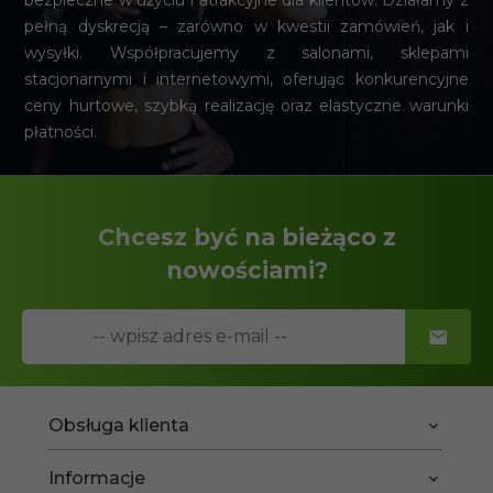
bezpieczne w użyciu i atrakcyjne dla klientów. Działamy z
pełną dyskrecją – zarówno w kwestii zamówień, jak i
wysyłki. Współpracujemy z salonami, sklepami
stacjonarnymi i internetowymi, oferując konkurencyjne
ceny hurtowe, szybką realizację oraz elastyczne warunki
płatności.
Chcesz być na bieżąco z
nowościami?
Obsługa klienta
Informacje