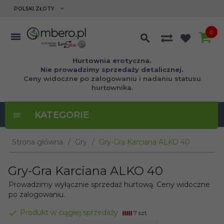
currency_h
POLSKI ZŁOTY
0
Hurtownia erotyczna.
Nie prowadzimy sprzedaży detalicznej.
Ceny widoczne po zalogowaniu i nadaniu statusu
hurtownika.
KATEGORIE
Strona główna
Gry
Gry-Gra Karciana ALKO 40
Gry-Gra Karciana ALKO 40
Prowadzimy wyłącznie sprzedaż hurtową. Ceny widoczne
po zalogowaniu.
Produkt w ciągłej sprzedaży
7 szt.