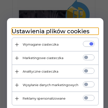
Ustawienia plików cookies
Wymagane ciasteczka
Marketingowe ciasteczka
Analityczne ciasteczka
MIŁOSNE IGRASZKI GRA
PLANSZOWA DLA PAR
Wysyłanie danych marketingowych
Prowadzimy wyłącznie sprzedaż hurtową.
P
Reklamy spersonalizowane
Ceny widoczne po zalogowaniu.