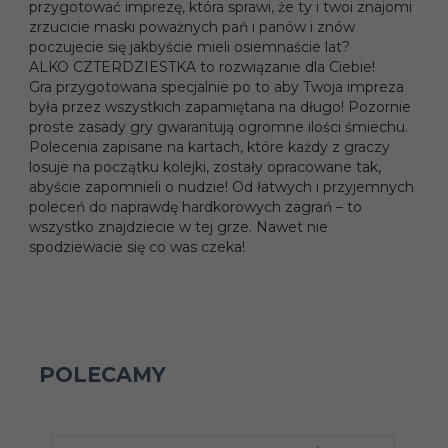
przygotować imprezę, która sprawi, że ty i twoi znajomi
zrzucicie maski poważnych pań i panów i znów
poczujecie się jakbyście mieli osiemnaście lat?
ALKO CZTERDZIESTKA to rozwiązanie dla Ciebie!
Gra przygotowana specjalnie po to aby Twoja impreza
była przez wszystkich zapamiętana na długo! Pozornie
proste zasady gry gwarantują ogromne ilości śmiechu.
Polecenia zapisane na kartach, które każdy z graczy
losuje na początku kolejki, zostały opracowane tak,
abyście zapomnieli o nudzie! Od łatwych i przyjemnych
poleceń do naprawdę hardkorowych zagrań – to
wszystko znajdziecie w tej grze. Nawet nie
spodziewacie się co was czeka!
POLECAMY