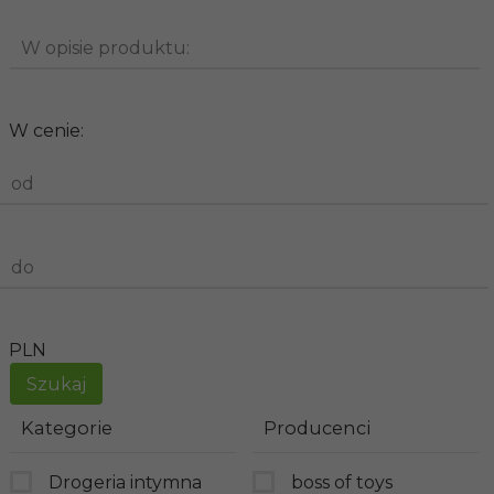
W opisie produktu:
W cenie:
od
do
PLN
Kategorie
Producenci
Drogeria intymna
boss of toys