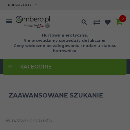
currency_h
POLSKI ZŁOTY
0
Hurtownia erotyczna.
Nie prowadzimy sprzedaży detalicznej.
Ceny widoczne po zalogowaniu i nadaniu statusu
hurtownika.
KATEGORIE
ZAAWANSOWANE SZUKANIE
W nazwie produktu: