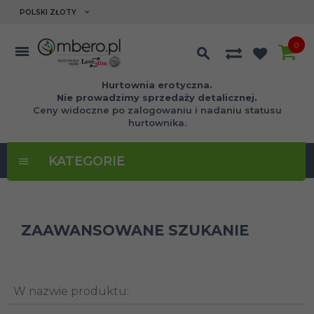
currency_h
POLSKI ZŁOTY
0
Hurtownia erotyczna.
Nie prowadzimy sprzedaży detalicznej.
Ceny widoczne po zalogowaniu i nadaniu statusu
hurtownika.
KATEGORIE
ZAAWANSOWANE SZUKANIE
W nazwie produktu: