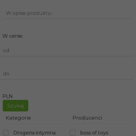
W opisie produktu:
W cenie:
od
do
PLN
Kategorie
Producenci
Drogeria intymna
boss of toys