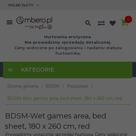
currency_h
POLSKI ZŁOTY
0
Hurtownia erotyczna.
Nie prowadzimy sprzedaży detalicznej.
Ceny widoczne po zalogowaniu i nadaniu statusu
hurtownika.
KATEGORIE
Strona główna
BDSM
Pozostałe
BDSM-Wet games area, bed sheet, 180 x 260 cm, red
BDSM-Wet games area, bed
sheet, 180 x 260 cm, red
Prowadzimy wyłącznie sprzedaż hurtową. Ceny widoczne