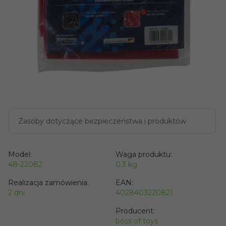
Zasoby dotyczące bezpieczeństwa i produktów
Model:
Waga produktu:
48-22082
0.3
kg
Realizacja zamówienia:
EAN:
2 dni
4028403220821
Producent:
boss of toys