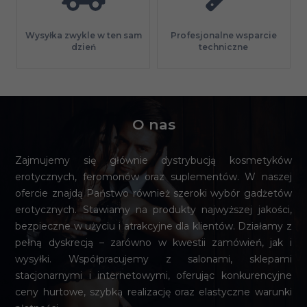
Profesjonalne wsparcie
Wysyłka zwykle w ten sam
techniczne
dzień
O nas
Zajmujemy się głównie dystrybucją kosmetyków
erotycznych, feromonów oraz suplementów. W naszej
ofercie znajdą Państwo również szeroki wybór gadżetów
erotycznych. Stawiamy na produkty najwyższej jakości,
bezpieczne w użyciu i atrakcyjne dla klientów. Działamy z
pełną dyskrecją – zarówno w kwestii zamówień, jak i
wysyłki. Współpracujemy z salonami, sklepami
stacjonarnymi i internetowymi, oferując konkurencyjne
ceny hurtowe, szybką realizację oraz elastyczne warunki