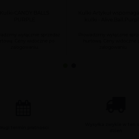
Kulki-CANDY BALLS
Kulki-Artykuł wspomaga
PURPLE
kulki - Alive.Ball.Purp
adzimy wyłącznie sprzedaż
Prowadzimy wyłącznie sprz
rtową. Ceny widoczne po
hurtową. Ceny widoczne 
zalogowaniu.
zalogowaniu.
Wysyłka zwykle w ten 
Długi termin płatności
dzień