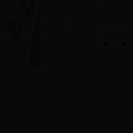
48-15045
EAN:
4028403150456