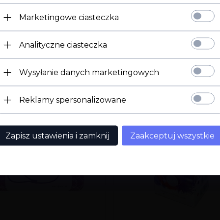
Marketingowe ciasteczka
Strona 18+
Analityczne ciasteczka
Potwierdź ukończenie 18 roku życia.
Wysyłanie danych marketingowych
Mam 18 lat
Wyjdź
Reklamy spersonalizowane
Zapisz ustawienia i zamknij
Zaakceptuj wszystkie