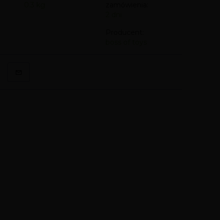
0.3
kg
zamówienia:
2 dni
Producent:
boss of toys