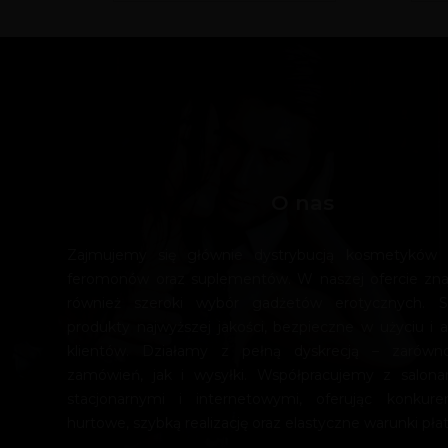
O nas
Zajmujemy się głównie dystrybucją kosmetyków e
feromonów oraz suplementów. W naszej ofercie zn
również szeroki wybór gadżetów erotycznych. 
produkty najwyższej jakości, bezpieczne w użyciu i a
klientów. Działamy z pełną dyskrecją – zarówn
zamówień, jak i wysyłki. Współpracujemy z salona
stacjonarnymi i internetowymi, oferując konkur
hurtowe, szybką realizację oraz elastyczne warunki płat