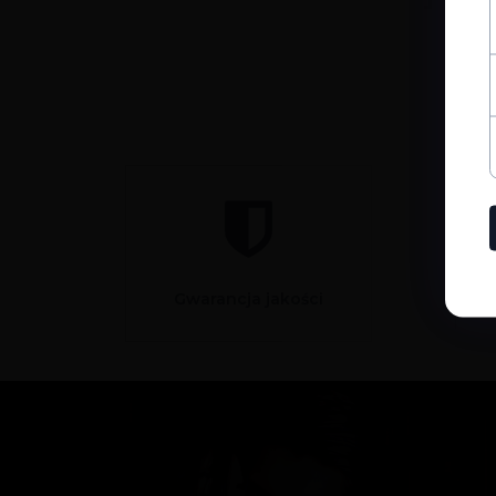
Gwarancja jakości