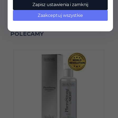
Nuta bazy: cedr, ambroksan, labdanum
Zapisz ustawienia i zamknij
Zaakceptuj wszystkie
POLECAMY