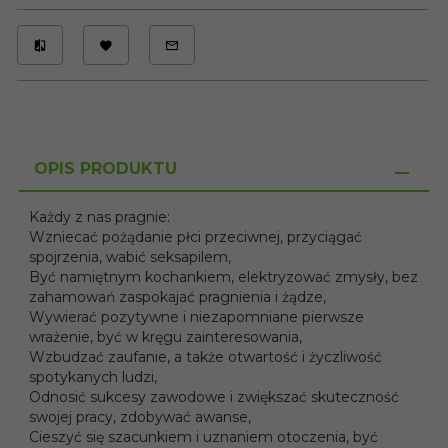
OPIS PRODUKTU
Każdy z nas pragnie:
Wzniecać pożądanie płci przeciwnej, przyciągać
spojrzenia, wabić seksapilem,
Być namiętnym kochankiem, elektryzować zmysły, bez
zahamowań zaspokajać pragnienia i żądze,
Wywierać pozytywne i niezapomniane pierwsze
wrażenie, być w kręgu zainteresowania,
Wzbudzać zaufanie, a także otwartość i życzliwość
spotykanych ludzi,
Odnosić sukcesy zawodowe i zwiększać skuteczność
swojej pracy, zdobywać awanse,
Cieszyć się szacunkiem i uznaniem otoczenia, być