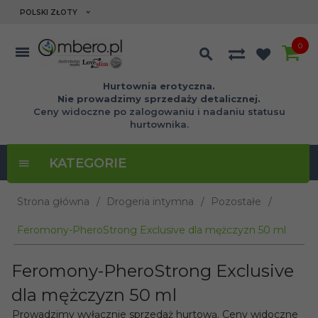
currency_h
POLSKI ZŁOTY
0
Hurtownia erotyczna.
Nie prowadzimy sprzedaży detalicznej.
Ceny widoczne po zalogowaniu i nadaniu statusu
hurtownika.
KATEGORIE
Strona główna
Drogeria intymna
Pozostałe
Feromony-PheroStrong Exclusive dla mężczyzn 50 ml
Feromony-PheroStrong Exclusive
dla mężczyzn 50 ml
Prowadzimy wyłącznie sprzedaż hurtową. Ceny widoczne