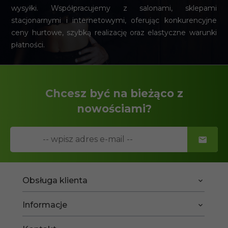
wysyłki. Współpracujemy z salonami, sklepami
stacjonarnymi i internetowymi, oferując konkurencyjne
ceny hurtowe, szybką realizację oraz elastyczne warunki
płatności.
Chcesz być na bieżąco z
nowościami?
Obsługa klienta
Informacje