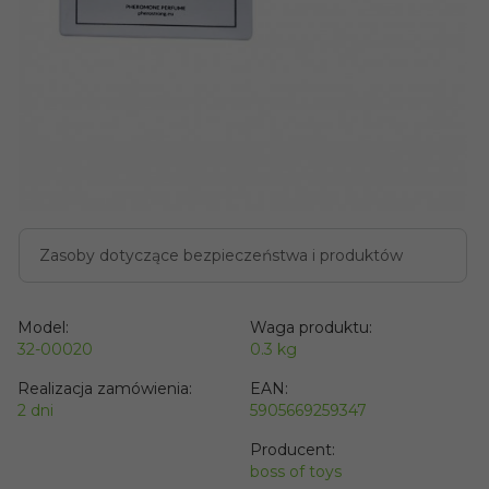
Zasoby dotyczące bezpieczeństwa i produktów
Model:
Waga produktu:
32-00020
0.3
kg
Realizacja zamówienia:
EAN:
2 dni
5905669259347
Producent:
boss of toys