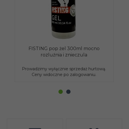
FISTING pop żel 300ml mocno
rozluźnia i znieczula
Prowadzimy wyłącznie sprzedaż hurtową.
P
Ceny widoczne po zalogowaniu.