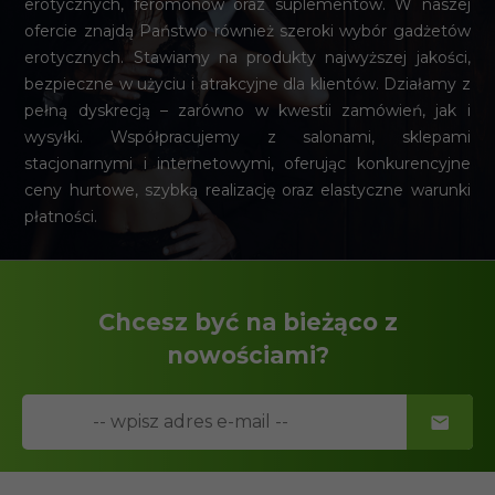
erotycznych, feromonów oraz suplementów. W naszej
ofercie znajdą Państwo również szeroki wybór gadżetów
erotycznych. Stawiamy na produkty najwyższej jakości,
bezpieczne w użyciu i atrakcyjne dla klientów. Działamy z
pełną dyskrecją – zarówno w kwestii zamówień, jak i
wysyłki. Współpracujemy z salonami, sklepami
stacjonarnymi i internetowymi, oferując konkurencyjne
ceny hurtowe, szybką realizację oraz elastyczne warunki
płatności.
Chcesz być na bieżąco z
nowościami?