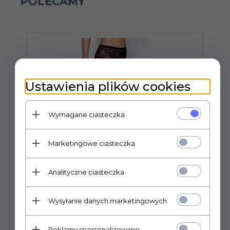
POLECAMY
Ustawienia plików cookies
Wymagane ciasteczka
Marketingowe ciasteczka
Analityczne ciasteczka
Wysyłanie danych marketingowych
Bielizna-Garter stockings S307 czarne
B
S/M/L
Reklamy spersonalizowane