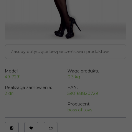
Zasoby dotyczące bezpieczeństwa i produktów
Model:
Waga produktu:
49-7291
0.3
kg
Realizacja zamówienia:
EAN:
2 dni
5901688207291
Producent:
boss of toys