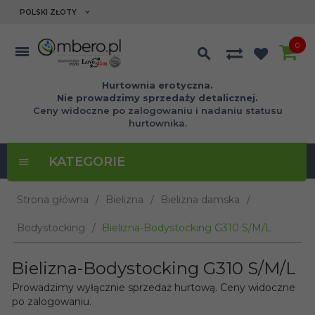
currency_h
POLSKI ZŁOTY
0
Hurtownia erotyczna.
Nie prowadzimy sprzedaży detalicznej.
Ceny widoczne po zalogowaniu i nadaniu statusu
hurtownika.
KATEGORIE
Strona główna
Bielizna
Bielizna damska
Bodystocking
Bielizna-Bodystocking G310 S/M/L
Bielizna-Bodystocking G310 S/M/L
Prowadzimy wyłącznie sprzedaż hurtową. Ceny widoczne
po zalogowaniu.