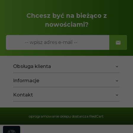
Chcesz być na bieżąco z
nowościami?
Obsługa klienta
Informacje
Kontakt
oprogramowanie sklepu dostarcza
RedCart