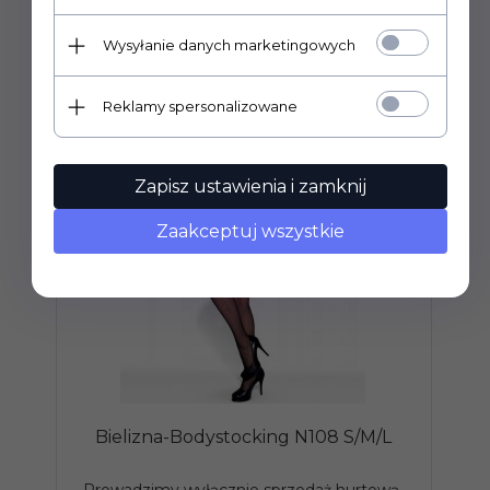
Wysyłanie danych marketingowych
Reklamy spersonalizowane
Zapisz ustawienia i zamknij
Zaakceptuj wszystkie
Bielizna-Bodystocking N108 S/M/L
Prowadzimy wyłącznie sprzedaż hurtową.
P