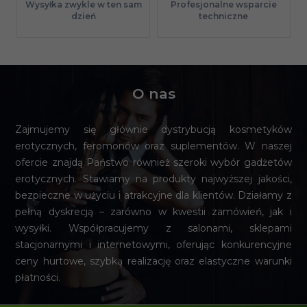
Profesjonalne wsparcie
Wysyłka zwykle w ten sam
techniczne
dzień
O nas
Zajmujemy się głównie dystrybucją kosmetyków
erotycznych, feromonów oraz suplementów. W naszej
ofercie znajdą Państwo również szeroki wybór gadżetów
erotycznych. Stawiamy na produkty najwyższej jakości,
bezpieczne w użyciu i atrakcyjne dla klientów. Działamy z
pełną dyskrecją – zarówno w kwestii zamówień, jak i
wysyłki. Współpracujemy z salonami, sklepami
stacjonarnymi i internetowymi, oferując konkurencyjne
ceny hurtowe, szybką realizację oraz elastyczne warunki
płatności.