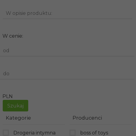
W opisie produktu:
W cenie:
od
do
PLN
Kategorie
Producenci
Drogeria intymna
boss of toys