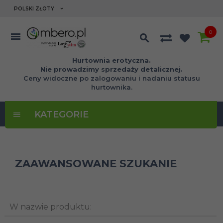
currency_h
POLSKI ZŁOTY
0
Hurtownia erotyczna.
Nie prowadzimy sprzedaży detalicznej.
Ceny widoczne po zalogowaniu i nadaniu statusu
hurtownika.
KATEGORIE
ZAAWANSOWANE SZUKANIE
W nazwie produktu: