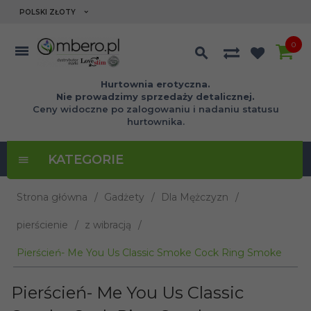
currency_h
POLSKI ZŁOTY
0
Hurtownia erotyczna.
Nie prowadzimy sprzedaży detalicznej.
Ceny widoczne po zalogowaniu i nadaniu statusu
hurtownika.
KATEGORIE
Strona główna
Gadżety
Dla Mężczyzn
pierścienie
z wibracją
Pierścień- Me You Us Classic Smoke Cock Ring Smoke
Pierścień- Me You Us Classic