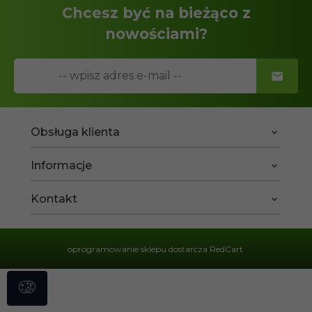
Chcesz być na bieżąco z
nowościami?
Obsługa klienta
Informacje
Kontakt
oprogramowanie sklepu dostarcza
RedCart