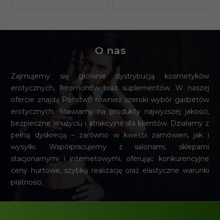
O nas
Zajmujemy się głównie dystrybucją kosmetyków
erotycznych, feromonów oraz suplementów. W naszej
ofercie znajdą Państwo również szeroki wybór gadżetów
erotycznych. Stawiamy na produkty najwyższej jakości,
bezpieczne w użyciu i atrakcyjne dla klientów. Działamy z
pełną dyskrecją – zarówno w kwestii zamówień, jak i
wysyłki. Współpracujemy z salonami, sklepami
stacjonarnymi i internetowymi, oferując konkurencyjne
ceny hurtowe, szybką realizację oraz elastyczne warunki
płatności.