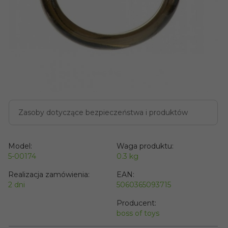
Zasoby dotyczące bezpieczeństwa i produktów
Model:
Waga produktu:
5-00174
0.3
kg
Realizacja zamówienia:
EAN:
2 dni
5060365093715
Producent:
boss of toys