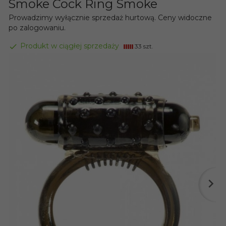
Smoke Cock Ring Smoke
Prowadzimy wyłącznie sprzedaż hurtową. Ceny widoczne
po zalogowaniu.
Produkt w ciągłej sprzedaży
33 szt.