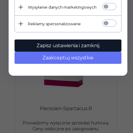
Wysyłanie danych marketingowych
Reklamy spersonalizowane
Zapisz ustawienia i zamknij
Zaakceptuj wszystkie
Pierścień-Spartacus R
Prowadzimy wyłącznie sprzedaż hurtową.
P
Ceny widoczne po zalogowaniu.