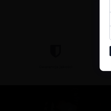
Gwarancja jakości