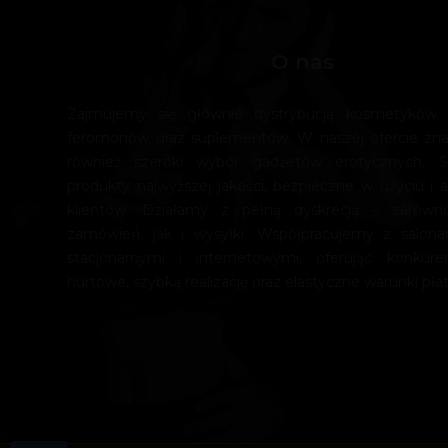
O nas
Zajmujemy się głównie dystrybucją kosmetyków e
feromonów oraz suplementów. W naszej ofercie zn
również szeroki wybór gadżetów erotycznych. 
produkty najwyższej jakości, bezpieczne w użyciu i a
klientów. Działamy z pełną dyskrecją – zarówn
zamówień, jak i wysyłki. Współpracujemy z salona
stacjonarnymi i internetowymi, oferując konkur
hurtowe, szybką realizację oraz elastyczne warunki płat