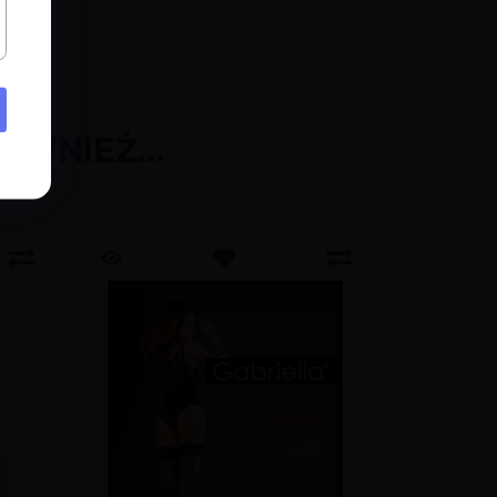
ÓWNIEŻ...