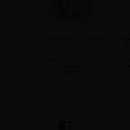
Pierścień-C-RING SET-cristal
Bi
ko
Prowadzimy wyłącznie sprzedaż
Prow
hurtową. Ceny widoczne po
hu
zalogowaniu.