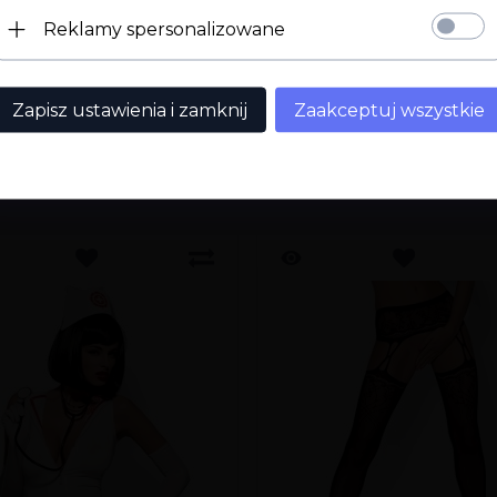
Reklamy spersonalizowane
Zapisz ustawienia i zamknij
Zaakceptuj wszystkie
ILI TEN PRODUKT WYBRALI R