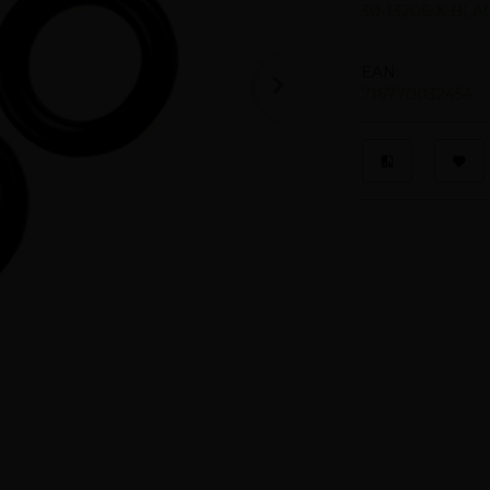
30-13206-X-BLA
EAN:
716770032454