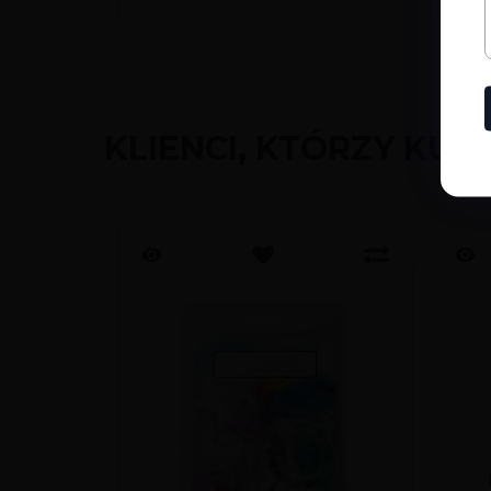
KLIENCI, KTÓRZY KUP