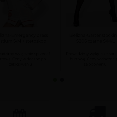
elizna-Emergency dress
Bielizna-Garter stocki
stium S/M + stetoskop
S206 czarne S/M/L
adzimy wyłącznie sprzedaż
Prowadzimy wyłącznie sprz
rtową. Ceny widoczne po
hurtową. Ceny widoczne 
zalogowaniu.
zalogowaniu.